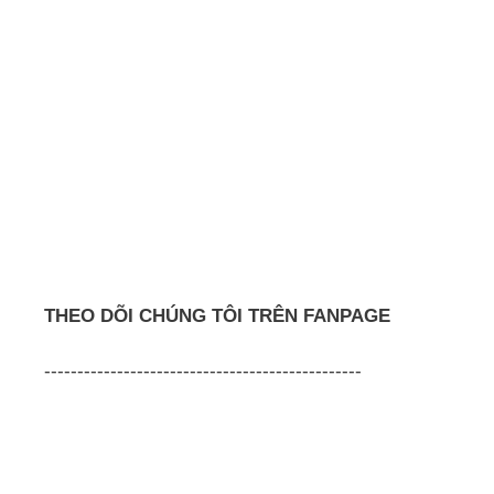
THEO DÕI CHÚNG TÔI TRÊN FANPAGE
------------------------------------------------