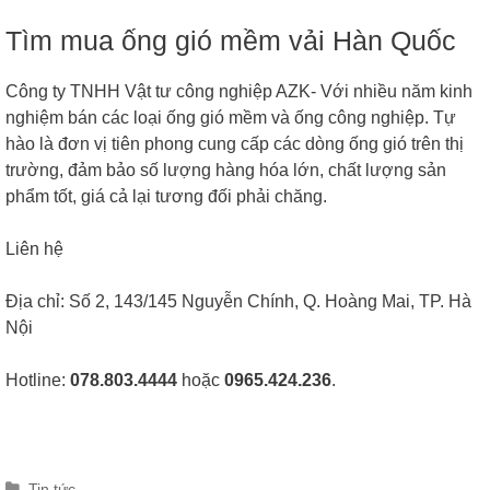
Tìm mua ống gió mềm vải Hàn Quốc
Công ty TNHH Vật tư công nghiệp AZK- Với nhiều năm kinh
nghiệm bán các loại ống gió mềm và ống công nghiệp. Tự
hào là đơn vị tiên phong cung cấp các dòng ống gió trên thị
trường, đảm bảo số lượng hàng hóa lớn, chất lượng sản
phẩm tốt, giá cả lại tương đối phải chăng.
Liên hệ
Địa chỉ: Số 2, 143/145 Nguyễn Chính, Q. Hoàng Mai, TP. Hà
Nội
Hotline:
078.803.4444
hoặc
0965.424.236
.
Categories
Tin tức