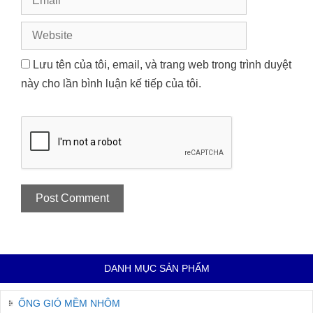
Website
Lưu tên của tôi, email, và trang web trong trình duyệt
này cho lần bình luận kế tiếp của tôi.
DANH MỤC SẢN PHẨM
ỐNG GIÓ MỀM NHÔM