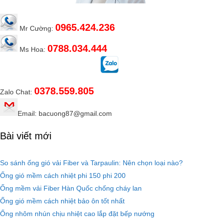
0965.424.236
Mr Cường:
0788.034.444
Ms Hoa:
0378.559.805
Zalo Chat:
Email: bacuong87@gmail.com
Bài viết mới
So sánh ống gió vải Fiber và Tarpaulin: Nên chọn loại nào?
Ống gió mềm cách nhiệt phi 150 phi 200
Ống mềm vải Fiber Hàn Quốc chống cháy lan
Ống gió mềm cách nhiệt bảo ôn tốt nhất
Ống nhôm nhún chịu nhiệt cao lắp đặt bếp nướng