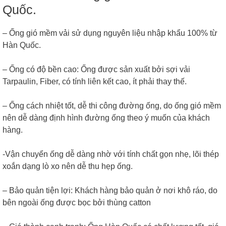
Quốc.
– Ống gió mềm vải sử dụng nguyên liệu nhập khẩu 100% từ
Hàn Quốc.
– Ống có độ bền cao: Ống được sản xuất bởi sợi vải
Tarpaulin, Fiber, có tính liên kết cao, ít phải thay thế.
– Ống cách nhiệt tốt, dễ thi công đường ống, do ống gió mềm
nên dễ dàng định hình đường ống theo ý muốn của khách
hàng.
-Vận chuyển ống dễ dàng nhờ với tính chất gọn nhẹ, lõi thép
xoắn dạng lò xo nên dễ thu hẹp ống.
– Bảo quản tiện lợi: Khách hàng bảo quản ở nơi khô ráo, do
bên ngoài ống được bọc bởi thùng catton